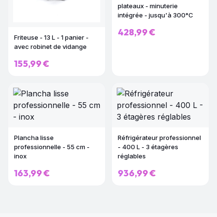
plateaux - minuterie
intégrée - jusqu'à 300°C
428,99 €
Friteuse - 13 L - 1 panier -
avec robinet de vidange
155,99 €
Plancha lisse
Réfrigérateur professionnel
professionnelle - 55 cm -
- 400 L - 3 étagères
inox
réglables
163,99 €
936,99 €