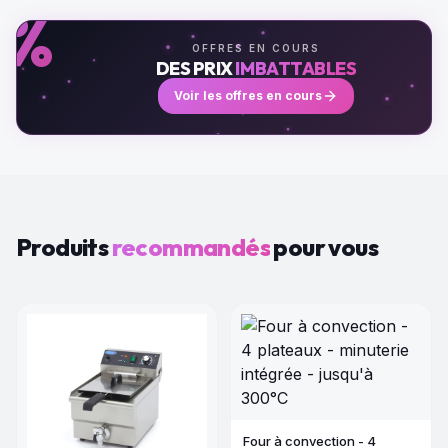
%
OFFRES EN COURS
DES PRIX
IMBATTABLES
Voir les offres en cours
Produits
recommandés
pour vous
Four à convection - 4