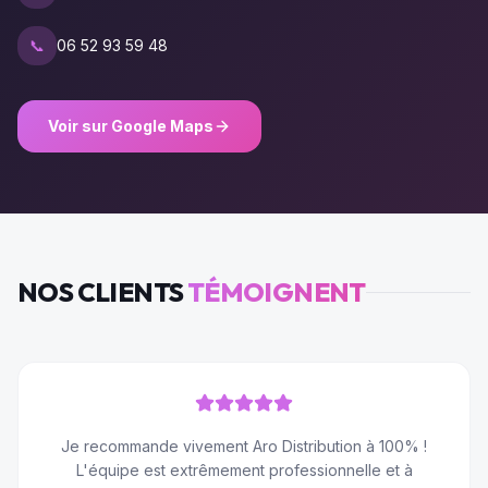
📞
06 52 93 59 48
Voir sur Google Maps
NOS CLIENTS
TÉMOIGNENT
Je recommande vivement Aro Distribution à 100% !
L'équipe est extrêmement professionnelle et à