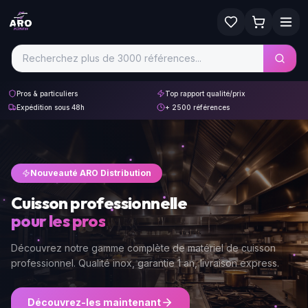
Pros & particuliers
Top rapport qualité/prix
Expédition sous 48h
+ 2500 références
Nouveauté ARO Distribution
Cuisson professionnelle
pour les pros
Découvrez notre gamme complète de matériel de cuisson
professionnel. Qualité inox, garantie 1 an, livraison express.
Découvrez-les maintenant