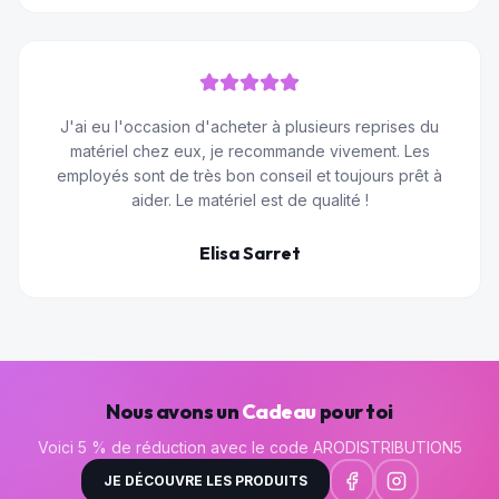
J'ai eu l'occasion d'acheter à plusieurs reprises du
matériel chez eux, je recommande vivement. Les
employés sont de très bon conseil et toujours prêt à
aider. Le matériel est de qualité !
Elisa Sarret
Nous avons un
Cadeau
pour toi
Voici 5 % de réduction avec le code ARODISTRIBUTION5
JE DÉCOUVRE LES PRODUITS