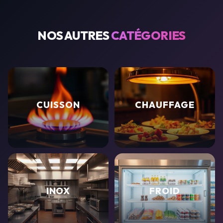
NOS AUTRES
CATÉGORIES
CUISSON
CHAUFFAGE
INOX
FROID