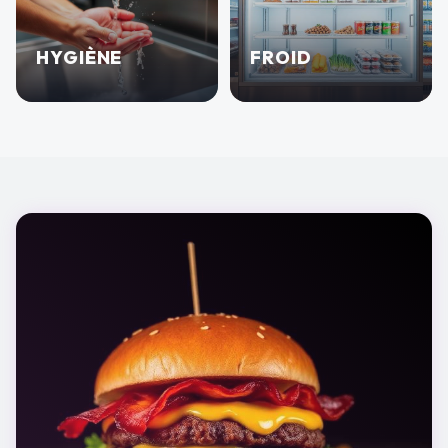
HYGIÈNE
FROID