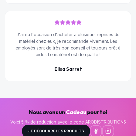
J'ai eu l'occasion d'acheter à plusieurs reprises du
matériel chez eux, je recommande vivement. Les
employés sont de très bon conseil et toujours prêt à
aider. Le matériel est de qualité !
Elisa Sarret
Nous avons un
Cadeau
pour toi
Voici 5 % de réduction avec le code ARODISTRIBUTION5
JE DÉCOUVRE LES PRODUITS