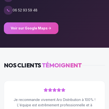
📞
06 52 93 59 48
Voir sur Google Maps
NOS CLIENTS
TÉMOIGNENT
Je recommande vivement Aro Distribution à 100% !
L'équipe est extrêmement professionnelle et à