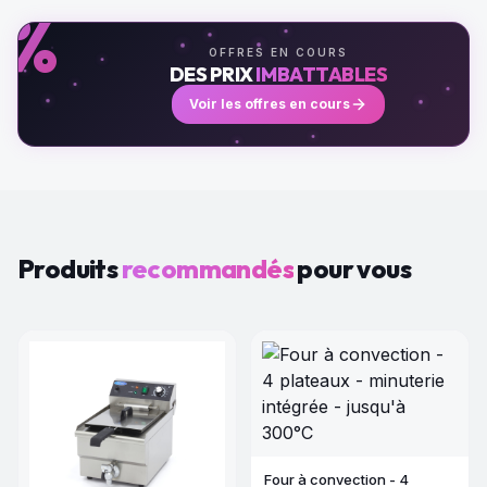
%
OFFRES EN COURS
DES PRIX
IMBATTABLES
Voir les offres en cours
Produits
recommandés
pour vous
Four à convection - 4