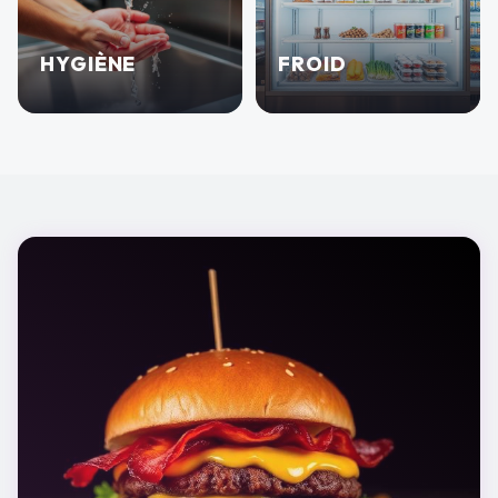
HYGIÈNE
FROID