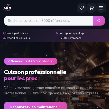
Pros & particuliers
Top rapport qualité/prix
Expédition sous 48h
+ 2500 références
Nouveauté ARO Distribution
Cuisson professionnelle
pour les pros
Découvrez notre gamme complète de matériel de cuisson
professionnel. Qualité inox, garantie 1 an, livraison express.
Découvrez-les maintenant