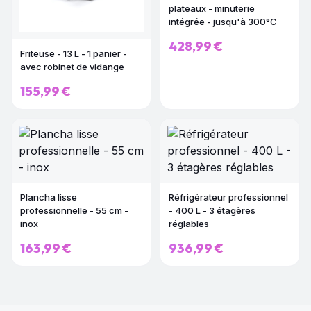
plateaux - minuterie
intégrée - jusqu'à 300°C
428,99 €
Friteuse - 13 L - 1 panier -
avec robinet de vidange
155,99 €
Plancha lisse
Réfrigérateur professionnel
professionnelle - 55 cm -
- 400 L - 3 étagères
inox
réglables
163,99 €
936,99 €