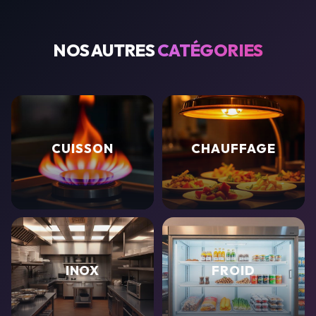
NOS AUTRES
CATÉGORIES
CUISSON
CHAUFFAGE
INOX
FROID