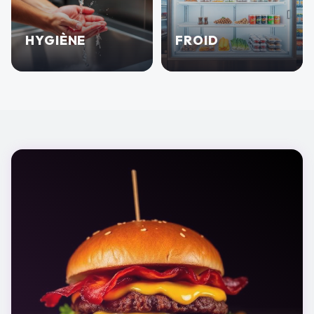
HYGIÈNE
FROID