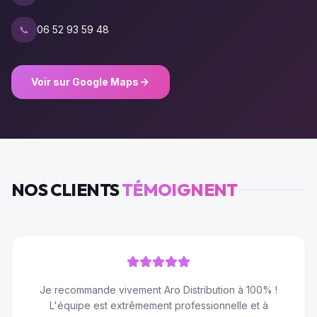
📞
06 52 93 59 48
Voir sur Google Maps
NOS CLIENTS
TÉMOIGNENT
Je recommande vivement Aro Distribution à 100% !
L'équipe est extrêmement professionnelle et à