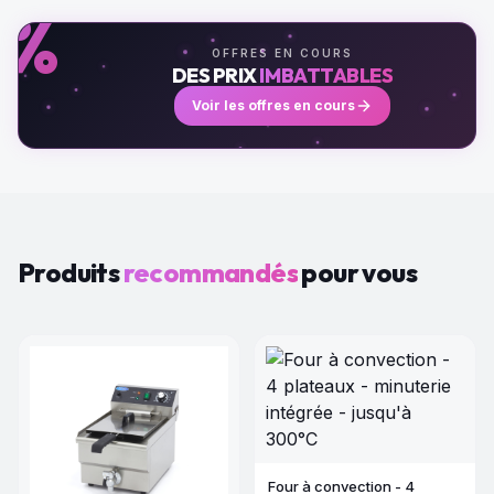
%
OFFRES EN COURS
DES PRIX
IMBATTABLES
Voir les offres en cours
Produits
recommandés
pour vous
Four à convection - 4