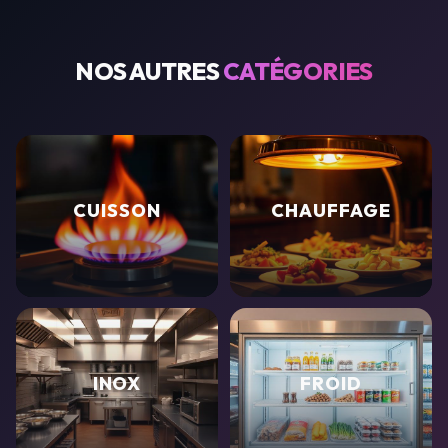
NOS AUTRES
CATÉGORIES
CUISSON
CHAUFFAGE
INOX
FROID