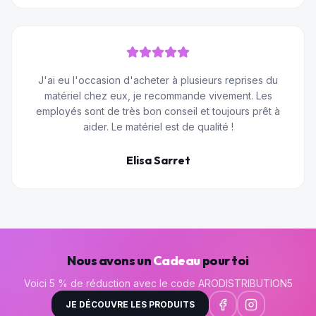
J'ai eu l'occasion d'acheter à plusieurs reprises du
matériel chez eux, je recommande vivement. Les
employés sont de très bon conseil et toujours prêt à
aider. Le matériel est de qualité !
Elisa Sarret
Nous avons un
Cadeau
pour toi
Voici 5 % de réduction avec le code ARODISTRIBUTION5
JE DÉCOUVRE LES PRODUITS