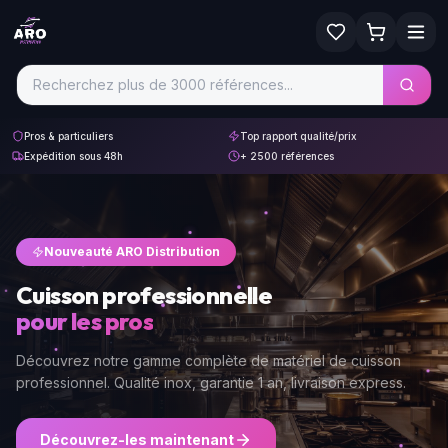
Pros & particuliers
Top rapport qualité/prix
Expédition sous 48h
+ 2500 références
Nouveauté ARO Distribution
Cuisson professionnelle
pour les pros
Découvrez notre gamme complète de matériel de cuisson
professionnel. Qualité inox, garantie 1 an, livraison express.
Découvrez-les maintenant