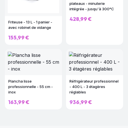
plateaux - minuterie
intégrée - jusqu'à 300°C
428,99 €
Friteuse - 13 L - 1 panier -
avec robinet de vidange
155,99 €
Plancha lisse
Réfrigérateur professionnel
professionnelle - 55 cm -
- 400 L - 3 étagères
inox
réglables
163,99 €
936,99 €