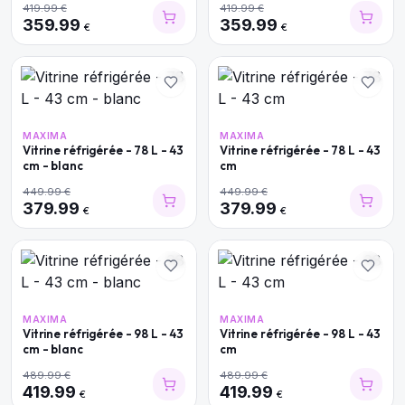
419.99
€
419.99
€
359.99
359.99
€
€
MAXIMA
MAXIMA
Vitrine réfrigérée - 78 L - 43
Vitrine réfrigérée - 78 L - 43
cm - blanc
cm
449.99
€
449.99
€
379.99
379.99
€
€
MAXIMA
MAXIMA
Vitrine réfrigérée - 98 L - 43
Vitrine réfrigérée - 98 L - 43
cm - blanc
cm
489.99
€
489.99
€
419.99
419.99
€
€