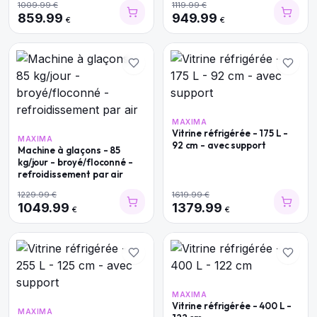
1009.99
€
1119.99
€
859.99
949.99
€
€
MAXIMA
Vitrine réfrigérée - 175 L -
MAXIMA
92 cm - avec support
Machine à glaçons - 85
kg/jour - broyé/floconné -
refroidissement par air
1229.99
€
1619.99
€
1049.99
1379.99
€
€
MAXIMA
Vitrine réfrigérée - 400 L -
MAXIMA