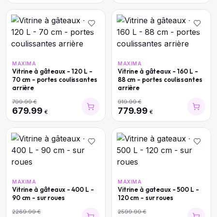
MAXIMA
MAXIMA
Vitrine à gâteaux - 120 L -
Vitrine à gâteaux - 160 L -
70 cm - portes coulissantes
88 cm - portes coulissantes
arrière
arrière
799.99
€
919.99
€
679.99
779.99
€
€
MAXIMA
MAXIMA
Vitrine à gâteaux - 400 L -
Vitrine à gateaux - 500 L -
90 cm - sur roues
120 cm - sur roues
2269.99
€
2599.99
€