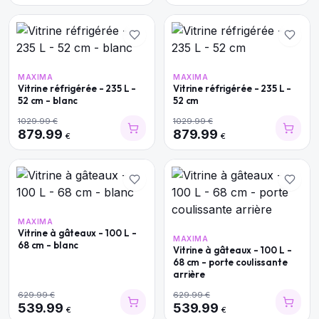
MAXIMA
MAXIMA
Vitrine réfrigérée - 235 L -
Vitrine réfrigérée - 235 L -
52 cm - blanc
52 cm
1029.99
€
1029.99
€
879.99
879.99
€
€
MAXIMA
Vitrine à gâteaux - 100 L -
MAXIMA
68 cm - blanc
Vitrine à gâteaux - 100 L -
68 cm - porte coulissante
arrière
629.99
€
629.99
€
539.99
539.99
€
€