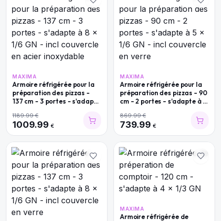
MAXIMA
MAXIMA
Armoire réfrigérée pour la
Armoire réfrigérée pour la
préparation des pizzas -
préparation des pizzas - 90
137 cm - 3 portes - s'adapte
cm - 2 portes - s'adapte à 5
à 8 x 1/6 GN - incl couvercle
x 1/6 GN - incl couvercle en
1189.99
€
869.99
€
en acier inoxydable
verre
1009.99
739.99
€
€
MAXIMA
Armoire réfrigérée de