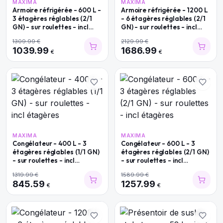
MAXIMA
MAXIMA
Armoire réfrigérée - 600 L -
Armoire réfrigérée - 1200 L
3 étagères réglables (2/1
- 6 étagères réglables (2/1
GN) - sur roulettes - incl
GN) - sur roulettes - incl
étagères
étagères
1309.99
€
2129.99
€
1039.99
1686.99
€
€
MAXIMA
MAXIMA
Congélateur - 400 L - 3
Congélateur - 600 L - 3
étagères réglables (1/1 GN)
étagères réglables (2/1 GN)
- sur roulettes - incl
- sur roulettes - incl
étagères
étagères
1319.99
€
1589.99
€
845.59
1257.99
€
€