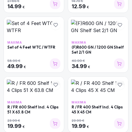
27.86
€
14.79
€
14.99
12.59
€
€
MAXIMA
MAXIMA
Set of 4 Feet WTC / WTFR
(F)R600 GN / 1200 GN Shelf
Set 2/1 GN
58.99
€
40.99
€
49.99
34.99
€
€
MAXIMA
MAXIMA
R / FR 600 Shelf Incl. 4 Clips
R / FR 400 Shelf Incl. 4 Clips
51 X 63.8 CM
45 X 45 CM
23.99
€
23.99
€
19.99
19.99
€
€