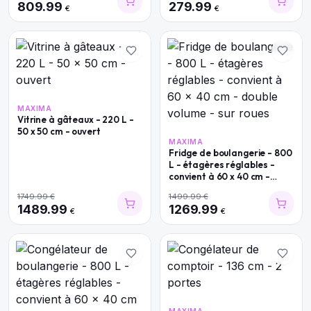
809.99
279.99
€
€
MAXIMA
Vitrine à gâteaux - 220 L -
50 x 50 cm - ouvert
MAXIMA
Fridge de boulangerie - 800
L - étagères réglables -
convient à 60 x 40 cm -
double volume - sur roues
1749.99
€
1499.99
€
1489.99
1269.99
€
€