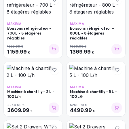
MAXIMA
MAXIMA
Boissons réfrigérateur -
Boissons réfrigérateur -
700 L - 8 étagères
800 L - 8 étagères
réglables
réglables
1359.99
€
1609.99
€
1159.99
1369.99
€
€
MAXIMA
MAXIMA
Machine à chantilly - 2 L -
Machine à chantilly - 5 L -
100 L/h
100 L/h
4249.99
€
5299.99
€
3609.99
4499.99
€
€