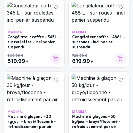
MAXIMA
MAXIMA
Congélateur coffre - 345 L -
Congélateur coffre - 488 L -
sur roulettes - incl panier
sur roues - incl panier
suspendu
suspendu
609.99
€
729.99
€
519.99
619.99
€
€
MAXIMA
MAXIMA
Machine à glaçons - 30
Machine à glaçons - 50
kg/jour - broyé/floconné -
kg/jour - broyé/floconné -
refroidissement par air
refroidissement par air