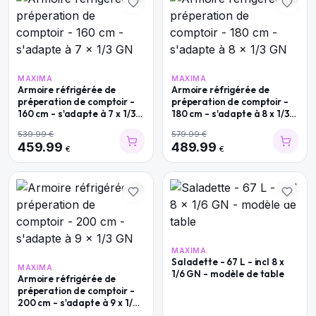
MAXIMA
MAXIMA
Armoire réfrigérée de
Armoire réfrigérée de
préperation de comptoir -
préperation de comptoir -
160 cm - s'adapte à 7 x 1/3
180 cm - s'adapte à 8 x 1/3
GN
GN
539.99
€
579.99
€
459.99
489.99
€
€
MAXIMA
Saladette - 67 L - incl 8 x
MAXIMA
1/6 GN - modèle de table
Armoire réfrigérée de
préperation de comptoir -
200 cm - s'adapte à 9 x 1/3
GN