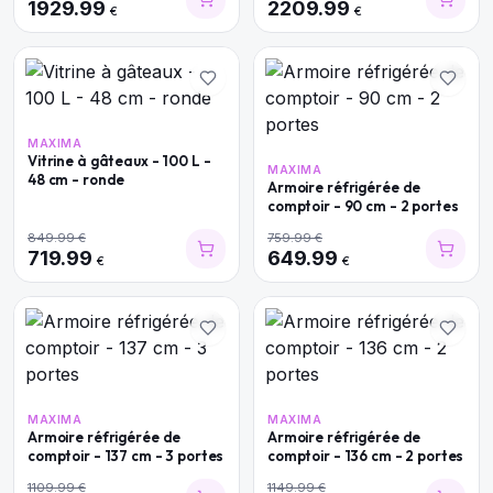
1929.99
2209.99
€
€
MAXIMA
Vitrine à gâteaux - 100 L -
MAXIMA
48 cm - ronde
Armoire réfrigérée de
comptoir - 90 cm - 2 portes
849.99
€
759.99
€
719.99
649.99
€
€
MAXIMA
MAXIMA
Armoire réfrigérée de
Armoire réfrigérée de
comptoir - 137 cm - 3 portes
comptoir - 136 cm - 2 portes
1109.99
€
1149.99
€