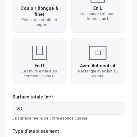
Couloir (longue &
En L
Les murs extérieurs
fine)
forment un L
Pièce très étroite et
allongée
En U
Avec îlot central
Les murs extérieurs
Rectangle avec îlot au
forment un vrai U
centre
Surface totale (m²)
La surface réelle de votre espace cuisine
Type d'établissement