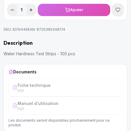
1
Ajouter
SKU:
9210446
EAN:
8720365348174
Description
Water Hardness Test Strips - 100 pcs
Documents
Fiche technique
PDF
Manuel d'utilisation
PDF
Les documents seront disponibles prochainement pour ce
produit.