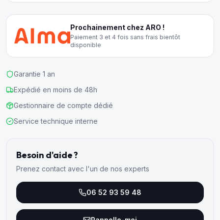
Prochainement chez ARO !
Paiement 3 et 4 fois sans frais bientôt
disponible
Garantie 1 an
Expédié en moins de 48h
Gestionnaire de compte dédié
Service technique interne
Besoin d'aide ?
Prenez contact avec l'un de nos experts
06 52 93 59 48
Rappelle-moi