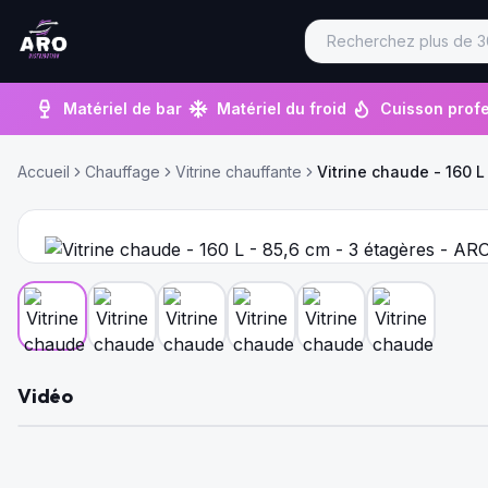
Matériel de bar
Matériel du froid
Cuisson profe
Accueil
Chauffage
Vitrine chauffante
Vitrine chaude - 160 L
Vidéo