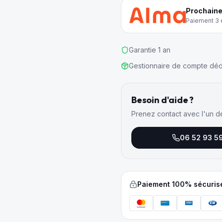
Prochaine
Paiement 3 e
Garantie 1 an
Gestionnaire de compte déd
Besoin d'aide ?
Prenez contact avec l'un d
06 52 93 5
Paiement 100% sécuris