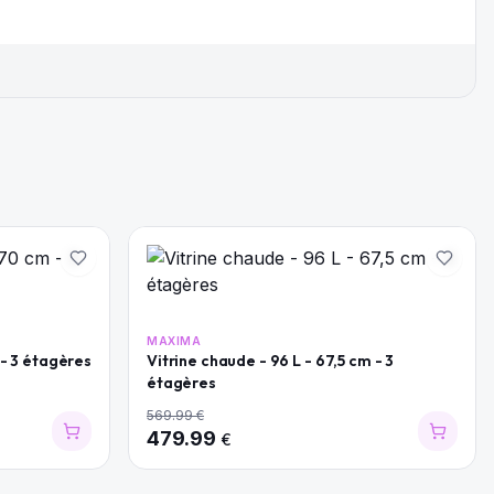
MAXIMA
 - 3 étagères
Vitrine chaude - 96 L - 67,5 cm - 3
étagères
569.99
€
479.99
€