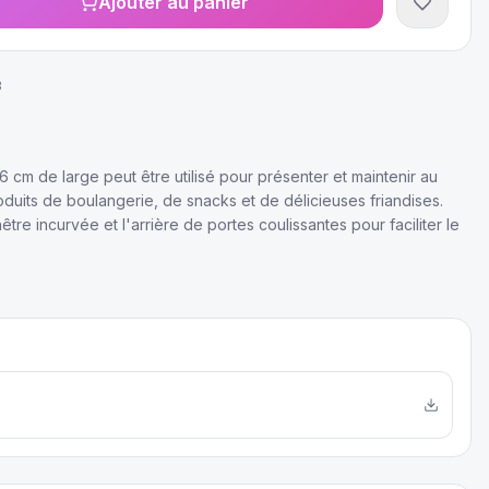
Ajouter au panier
3
 cm de large peut être utilisé pour présenter et maintenir au
uits de boulangerie, de snacks et de délicieuses friandises.
être incurvée et l'arrière de portes coulissantes pour faciliter le