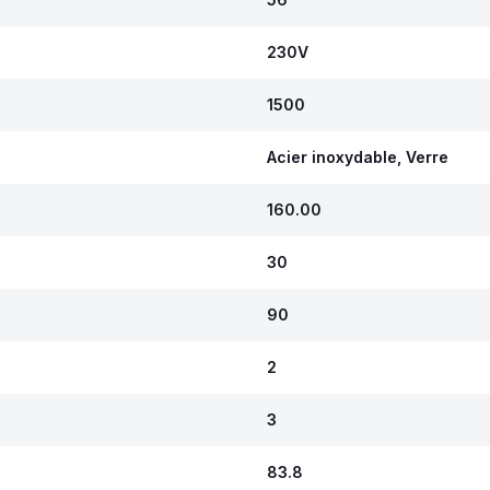
230V
1500
Acier inoxydable, Verre
160.00
30
90
2
3
83.8