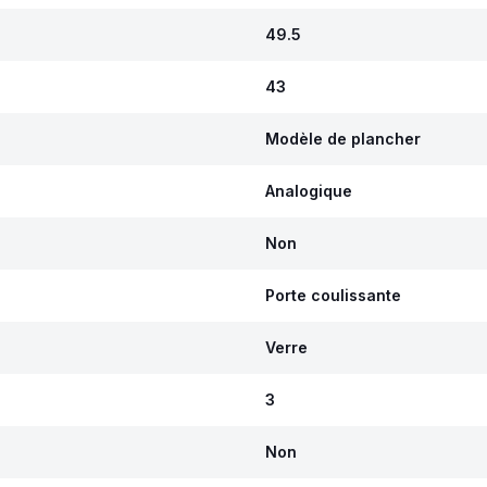
49.5
43
Modèle de plancher
Analogique
Non
Porte coulissante
Verre
3
Non