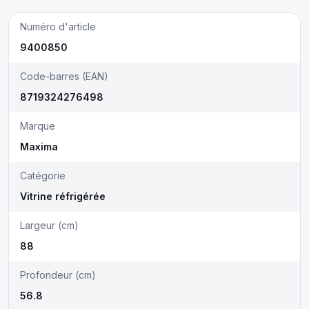
Numéro d'article
9400850
Code-barres (EAN)
8719324276498
Marque
Maxima
Catégorie
Vitrine réfrigérée
Largeur (cm)
88
Profondeur (cm)
56.8