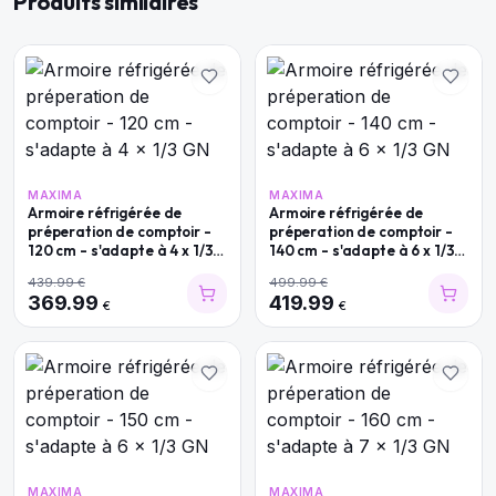
Produits similaires
MAXIMA
MAXIMA
Armoire réfrigérée de
Armoire réfrigérée de
préperation de comptoir -
préperation de comptoir -
120 cm - s'adapte à 4 x 1/3
140 cm - s'adapte à 6 x 1/3
GN
GN
439.99
€
499.99
€
369.99
419.99
€
€
MAXIMA
MAXIMA