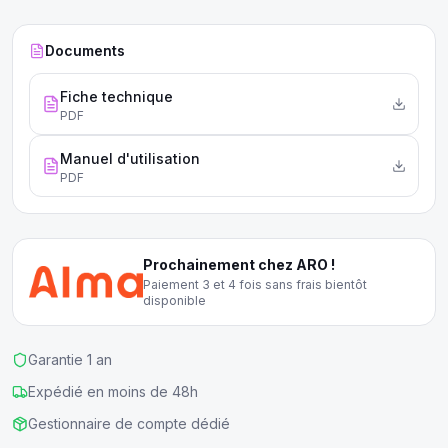
jusqu'à 160 litres, et comprend un contrôle numérique de la
température facile à utiliser.
Documents
Fiche technique
PDF
Manuel d'utilisation
PDF
Prochainement chez ARO !
Paiement 3 et 4 fois sans frais bientôt
disponible
Garantie 1 an
Expédié en moins de 48h
Gestionnaire de compte dédié