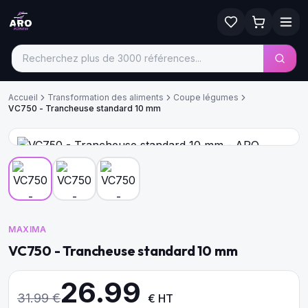
Accueil
Transformation des aliments
Coupe légumes
VC750 - Trancheuse standard 10 mm
MAXIMA
VC750 - Trancheuse standard 10 mm
26.99
31.99
€
€ HT