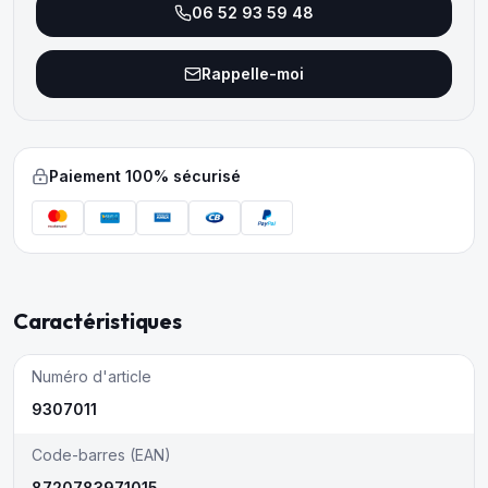
06 52 93 59 48
Rappelle-moi
Paiement 100% sécurisé
Caractéristiques
Numéro d'article
9307011
Code-barres (EAN)
8720783971015