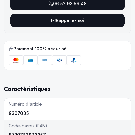
06 52 93 59 48
Rappelle-moi
Paiement 100% sécurisé
Caractéristiques
Numéro d'article
9307005
Code-barres (EAN)
8720783970957