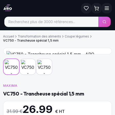
Accueil
Transformation des aliments
Coupe légumes
VC750 - Trancheuse spécial 1,5 mm
MAXIMA
VC750 - Trancheuse spécial 1,5 mm
26.99
31.99
€
€ HT