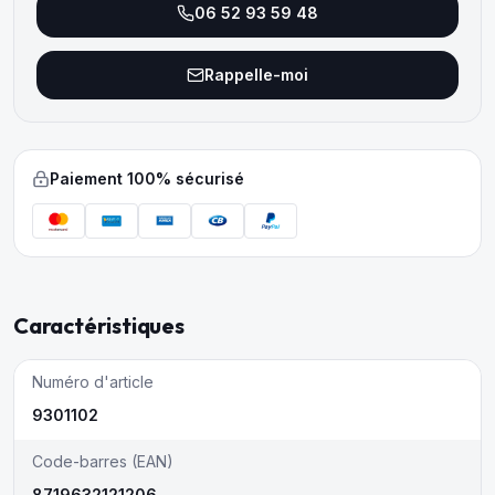
06 52 93 59 48
Rappelle-moi
Paiement 100% sécurisé
Caractéristiques
Numéro d'article
9301102
Code-barres (EAN)
8719632121206