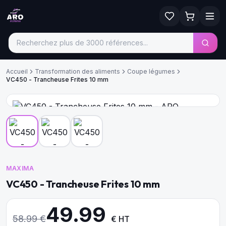
Accueil
Transformation des aliments
Coupe légumes
VC450 - Trancheuse Frites 10 mm
MAXIMA
VC450 - Trancheuse Frites 10 mm
49.99
58.99
€
€ HT