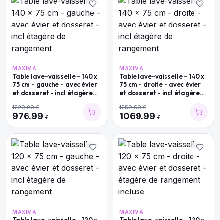
MAXIMA
MAXIMA
Table lave-vaisselle - 140 x
Table lave-vaisselle - 140 x
75 cm - gauche - avec évier
75 cm - droite - avec évier
et dosseret - incl étagère
et dosseret - incl étagère
de rangement
de rangement
1229.99
€
1259.99
€
976.99
1069.99
€
€
MAXIMA
MAXIMA
Table lave-vaisselle - 120 x
Table lave-vaisselle - 120 x