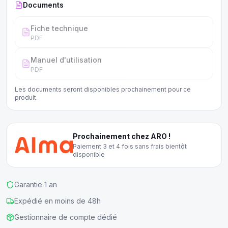
Documents
Fiche technique
PDF
Manuel d'utilisation
PDF
Les documents seront disponibles prochainement pour ce
produit.
Prochainement chez ARO !
Paiement 3 et 4 fois sans frais bientôt
disponible
Garantie 1 an
Expédié en moins de 48h
Gestionnaire de compte dédié