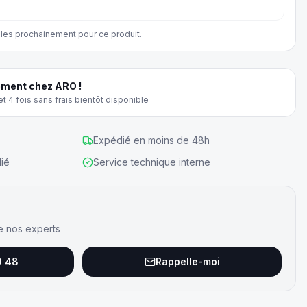
les prochainement pour ce produit.
ment chez ARO !
t 4 fois sans frais bientôt disponible
Expédié en moins de 48h
ié
Service technique interne
e nos experts
9 48
Rappelle-moi