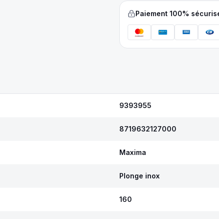
Paiement 100% sécuris
9393955
8719632127000
Maxima
Plonge inox
160