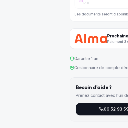
PDF
Les documents seront disponib
Prochaine
Paiement 3 e
Garantie 1 an
Gestionnaire de compte déd
Besoin d'aide ?
Prenez contact avec l'un d
06 52 93 5