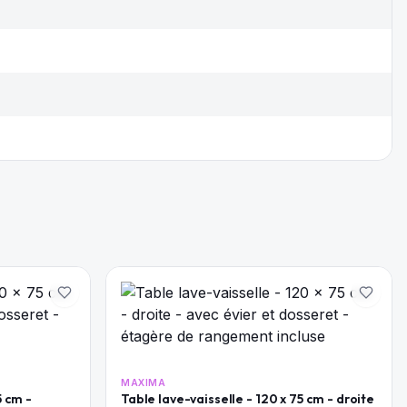
MAXIMA
5 cm -
Table lave-vaisselle - 120 x 75 cm - droite