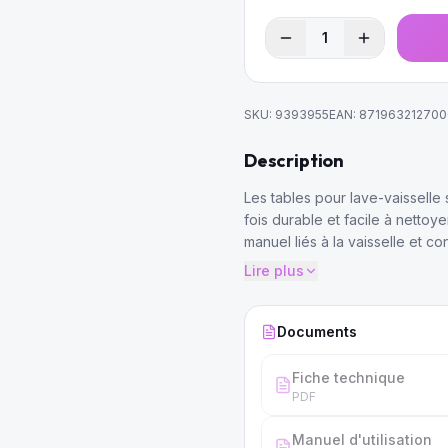
1
SKU:
9393955
EAN:
871963212700
Description
Les tables pour lave-vaisselle
fois durable et facile à nettoye
manuel liés à la vaisselle et c
Lire plus
Documents
Fiche technique
PDF
Manuel d'utilisation