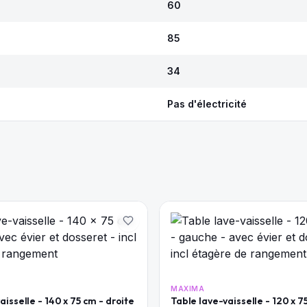
60
85
34
Pas d'électricité
MAXIMA
aisselle - 140 x 75 cm - droite
Table lave-vaisselle - 120 x 7