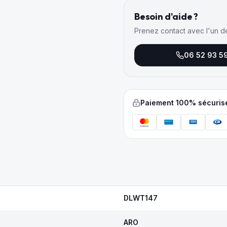
Besoin d'aide ?
Prenez contact avec l'un d
06 52 93 5
Paiement 100% sécuris
DLWT147
ARO