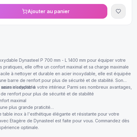
Ajouter au panier
noxydable Dynasteel P 700 mm - L 1400 mm pour équiper votre
s pratiques, elle offre un confort maximal et sa charge maximale
Facile à nettoyer et durable en acier inoxydable, elle est équipée
ne barre de renfort pour plus de sécurité et de stabilité. Son
saura s’adapter à votre intérieur. Parmi ses nombreux avantages,
n acier inoxydable
de renfort pour plus de sécurité et de stabilité
nfort maximal
ne plus grande praticité
 table inox à l'esthétique élégante et résistante pour votre
 avec Etagère de Dynasteel est faite pour vous. Commandez dès
xpérience optimale.