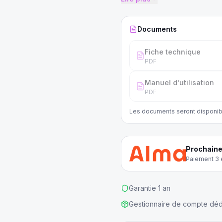
Documents
Fiche technique
PDF
Manuel d'utilisation
PDF
Les documents seront disponib
Prochaine
Paiement 3 e
Garantie 1 an
Gestionnaire de compte déd