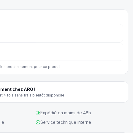
les prochainement pour ce produit.
ment chez ARO !
t 4 fois sans frais bientôt disponible
Expédié en moins de 48h
ié
Service technique interne