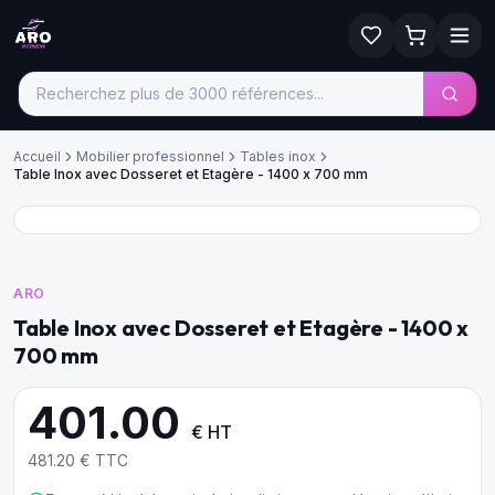
Accueil
Mobilier professionnel
Tables inox
Table Inox avec Dosseret et Etagère - 1400 x 700 mm
ARO
Table Inox avec Dosseret et Etagère - 1400 x
700 mm
401.00
€ HT
481.20
€ TTC