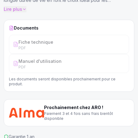
longue durée de vie en font le choix idéal pour les
professionnels de la restauration.
Lire plus
Documents
Fiche technique
PDF
Manuel d'utilisation
PDF
Les documents seront disponibles prochainement pour ce
produit.
Prochainement chez ARO !
Paiement 3 et 4 fois sans frais bientôt
disponible
Garantie 1 an