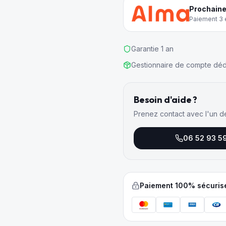
Prochaine
Paiement 3 e
Garantie 1 an
Gestionnaire de compte déd
Besoin d'aide ?
Prenez contact avec l'un d
06 52 93 5
Paiement 100% sécuris