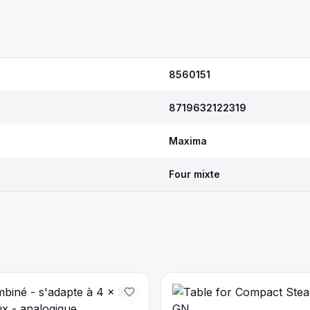
8560151
8719632122319
Maxima
Four mixte