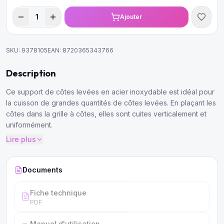
1
Ajouter
SKU:
9378105
EAN:
8720365343766
Description
Ce support de côtes levées en acier inoxydable est idéal pour
la cuisson de grandes quantités de côtes levées. En plaçant les
côtes dans la grille à côtes, elles sont cuites verticalement et
uniformément.
Lire plus
Documents
Fiche technique
PDF
Manuel d'utilisation