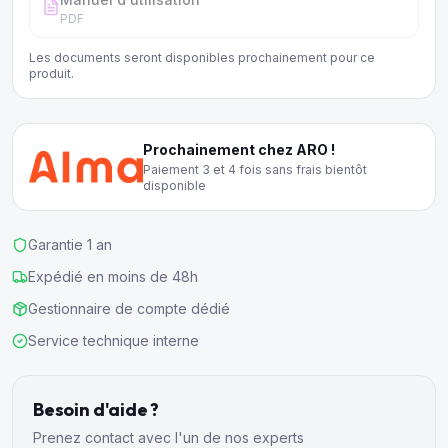
PDF
Les documents seront disponibles prochainement pour ce
produit.
Prochainement chez ARO !
Paiement 3 et 4 fois sans frais bientôt
disponible
Garantie 1 an
Expédié en moins de 48h
Gestionnaire de compte dédié
Service technique interne
Besoin d'aide ?
Prenez contact avec l'un de nos experts