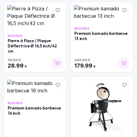
MAXIMA
Premium kamado barbecue
MAXIMA
13 inch
Pierre à Pizza / Plaque
Déflectrice Ø 16,5 inch/42
cm
33.99
€
209.99
€
28.99
179.99
€
€
MAXIMA
Premium kamado barbecue
16 inch