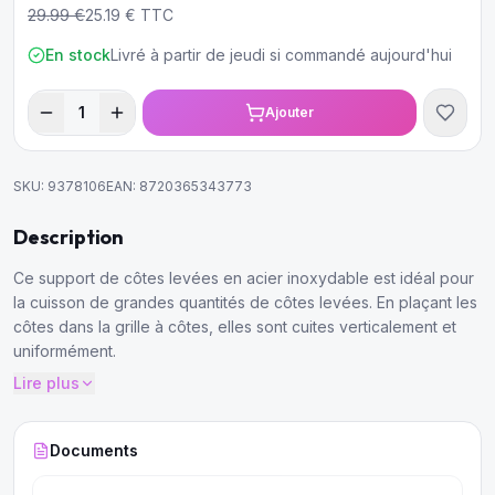
29.99
€
25.19
€ TTC
En stock
Livré à partir de jeudi si commandé aujourd'hui
1
Ajouter
SKU:
9378106
EAN:
8720365343773
Description
Ce support de côtes levées en acier inoxydable est idéal pour
la cuisson de grandes quantités de côtes levées. En plaçant les
côtes dans la grille à côtes, elles sont cuites verticalement et
uniformément.
Lire plus
Documents