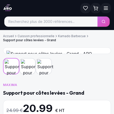
Accueil
Cuisson professionnelle
Kamado Barbecue
Support pour côtes levées - Grand
MAXIMA
Support pour côtes levées - Grand
20.99
24.99
€
€ HT