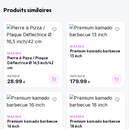
Produits similaires
MAXIMA
Premium kamado barbecue
MAXIMA
13 inch
Pierre à Pizza / Plaque
Déflectrice Ø 16,5 inch/42
cm
33.99
€
209.99
€
28.99
179.99
€
€
MAXIMA
MAXIMA
Premium kamado barbecue
Premium kamado barbecue
16 inch
18 inch