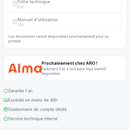
Fiche technique
PDF
Manuel d'utilisation
PDF
Les documents seront disponibles prochainement pour ce
produit.
Prochainement chez ARO !
Paiement 3 et 4 fois sans frais bientôt
disponible
Garantie 1 an
Expédié en moins de 48h
Gestionnaire de compte dédié
Service technique interne