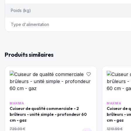
Poids (kg)
Type d'alimentation
Produits similaires
MAXIMA
MAXIMA
Cuiseur de qualité commerciale - 2
Cuiseur de 
brûleurs - unité simple - profondeur 60
brûleurs - u
cm - gaz
cm - gaz
739.99
€
1219.99
€