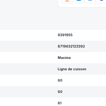
9391955
8719632123392
Maxima
Ligne de cuisson
60
60
61