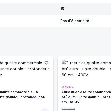
15
Pas d'électricité
MAXIMA
qualité commerciale - 4
Cuiseur de qualité commercia
nité double - profondeur 60
brûleurs - unité double - pro
cm - 400V
839.99
€