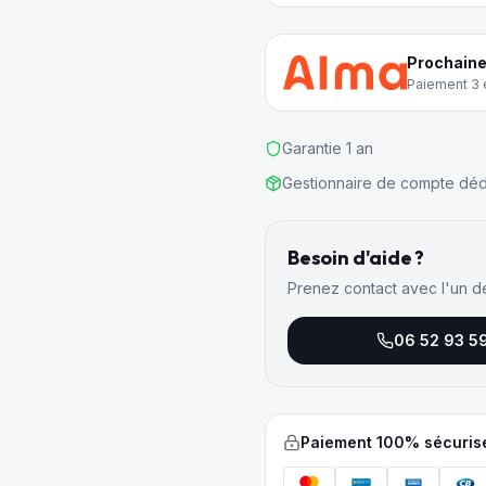
Prochaine
Paiement 3 e
Garantie 1 an
Gestionnaire de compte déd
Besoin d'aide ?
Prenez contact avec l'un d
06 52 93 5
Paiement 100% sécuris