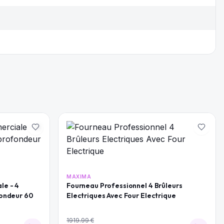
MAXIMA
le - 4
Fourneau Professionnel 4 Brûleurs
fondeur 60
Electriques Avec Four Electrique
1919.99
€