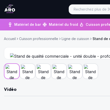
Matériel de bar
Matériel du froid
Cuisson profe
Accueil
Cuisson professionnelle
Ligne de cuisson
Stand de 
Vidéo