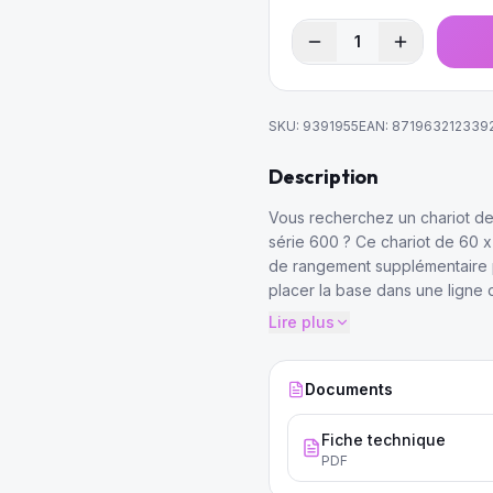
1
SKU:
9391955
EAN:
871963212339
Description
Vous recherchez un chariot de 
série 600 ? Ce chariot de 60 
de rangement supplémentaire 
placer la base dans une ligne 
Lire plus
Documents
Fiche technique
PDF