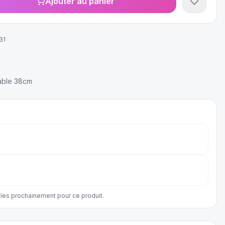
Ajouter au panier
31
dable 38cm
les prochainement pour ce produit.