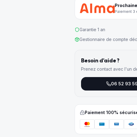
Prochaine
Paiement 3 e
Garantie 1 an
Gestionnaire de compte déd
Besoin d'aide ?
Prenez contact avec l'un d
06 52 93 5
Paiement 100% sécuris