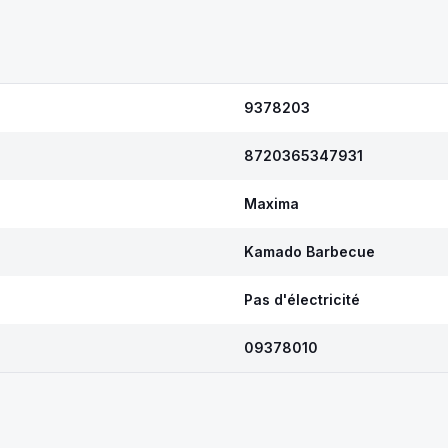
9378203
8720365347931
Maxima
Kamado Barbecue
Pas d'électricité
09378010