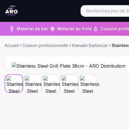
Matériel de bar
Matériel du froid
Cuisson profe
Accueil
Cuisson professionnelle
Kamado Barbecue
Stainles