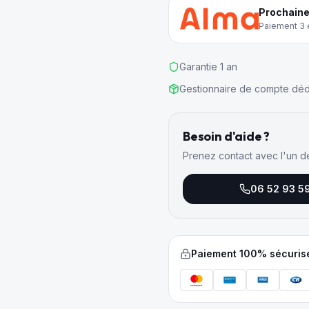
Prochaine
Paiement 3 e
Garantie 1 an
Gestionnaire de compte déd
Besoin d'aide ?
Prenez contact avec l'un d
06 52 93 5
Paiement 100% sécuris