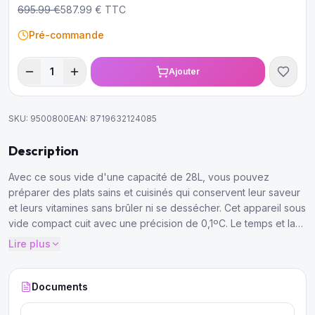
695.99
€
587.99
€ TTC
Pré-commande
1
Ajouter
SKU:
9500800
EAN:
8719632124085
Description
Avec ce sous vide d'une capacité de 28L, vous pouvez
préparer des plats sains et cuisinés qui conservent leur saveur
et leurs vitamines sans brûler ni se dessécher. Cet appareil sous
vide compact cuit avec une précision de 0,1ºC. Le temps et la
température peuvent être réglés comme vous le souhaitez.
Lire plus
Documents