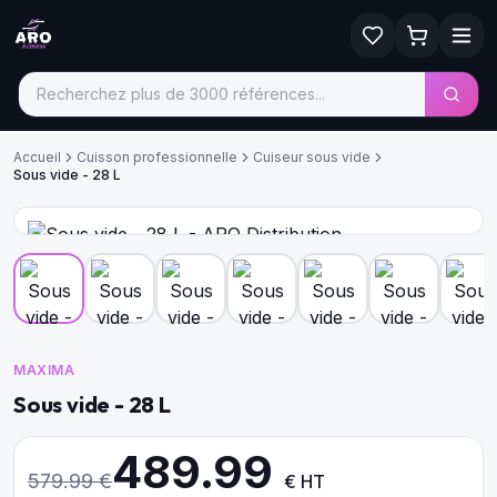
Accueil
Cuisson professionnelle
Cuiseur sous vide
Sous vide - 28 L
MAXIMA
Sous vide - 28 L
489.99
579.99
€
€ HT