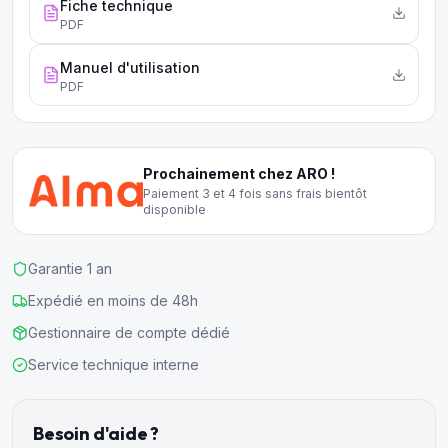
Fiche technique
PDF
Manuel d'utilisation
PDF
Prochainement chez ARO !
Paiement 3 et 4 fois sans frais bientôt
disponible
Garantie 1 an
Expédié en moins de 48h
Gestionnaire de compte dédié
Service technique interne
Besoin d'aide ?