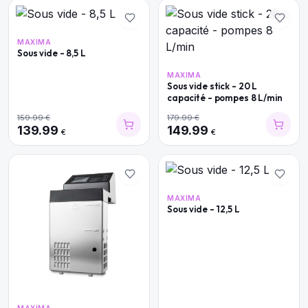
MAXIMA
Sous vide - 8,5 L
MAXIMA
Sous vide stick - 20 L
capacité - pompes 8 L/min
159.99
€
179.99
€
139.99
149.99
€
€
MAXIMA
Sous vide - 12,5 L