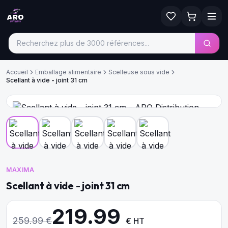
Accueil
Emballage alimentaire
Scelleuse sous vide
Scellant à vide - joint 31 cm
MAXIMA
Scellant à vide - joint 31 cm
219.99
259.99
€
€ HT