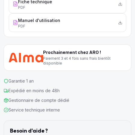
Fiche technique
PDF
Manuel d'utilisation
PDF
Prochainement chez ARO !
Paiement 3 et 4 fois sans frais bientôt
disponible
Garantie 1 an
Expédié en moins de 48h
Gestionnaire de compte dédié
Service technique interne
Besoin d'aide ?