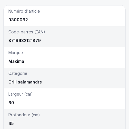
Numéro d'article
9300062
Code-barres (EAN)
8719632121879
Marque
Maxima
Catégorie
Grill salamandre
Largeur (cm)
60
Profondeur (cm)
45