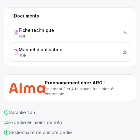
robuste.
Documents
Fiche technique
PDF
Manuel d'utilisation
PDF
Prochainement chez ARO !
Paiement 3 et 4 fois sans frais bientôt
disponible
Garantie 1 an
Expédié en moins de 48h
Gestionnaire de compte dédié