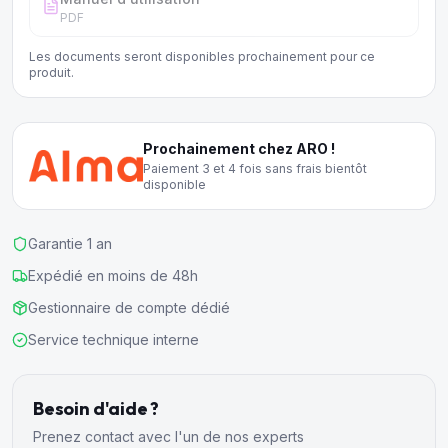
PDF
Les documents seront disponibles prochainement pour ce
produit.
Prochainement chez ARO !
Paiement 3 et 4 fois sans frais bientôt
disponible
Garantie 1 an
Expédié en moins de 48h
Gestionnaire de compte dédié
Service technique interne
Besoin d'aide ?
Prenez contact avec l'un de nos experts