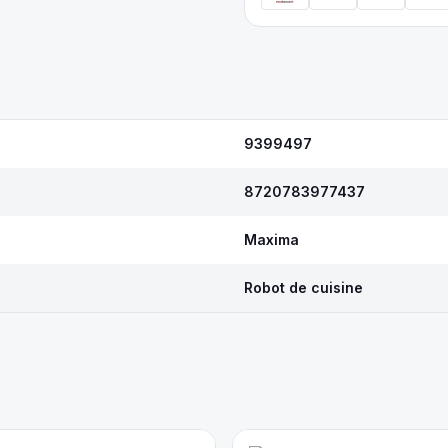
9399497
8720783977437
Maxima
Robot de cuisine