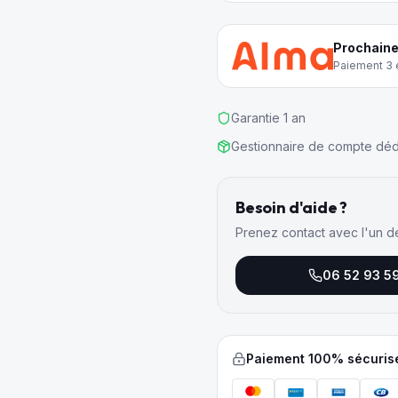
Prochaine
Paiement 3 e
Garantie 1 an
Gestionnaire de compte déd
Besoin d'aide ?
Prenez contact avec l'un d
06 52 93 5
Paiement 100% sécuris