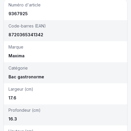
Numéro d'article
9367925
Code-barres (EAN)
8720365341342
Marque
Maxima
Catégorie
Bac gastronorme
Largeur (cm)
17.6
Profondeur (cm)
16.3