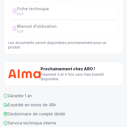
Fiche technique
PDF
Manuel d'utilisation
PDF
Les documents seront disponibles prochainement pour ce
produit.
Prochainement chez ARO !
Paiement 3 et 4 fois sans frais bientôt
disponible
Garantie 1 an
Expédié en moins de 48h
Gestionnaire de compte dédié
Service technique interne