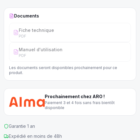
17,6cm.
Documents
Fiche technique
PDF
Manuel d'utilisation
PDF
Les documents seront disponibles prochainement pour ce
produit.
Prochainement chez ARO !
Paiement 3 et 4 fois sans frais bientôt
disponible
Garantie 1 an
Expédié en moins de 48h