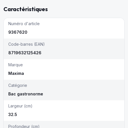
Caractéristiques
Numéro d'article
9367620
Code-barres (EAN)
8719632125426
Marque
Maxima
Catégorie
Bac gastronorme
Largeur (cm)
32.5
Profondeur (cm)