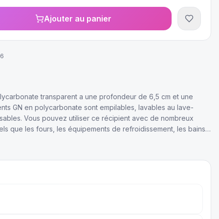
Ajouter au panier
36
lycarbonate transparent a une profondeur de 6,5 cm et une
pients GN en polycarbonate sont empilables, lavables au lave-
ssables. Vous pouvez utiliser ce récipient avec de nombreux
els que les fours, les équipements de refroidissement, les bains-