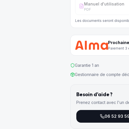
Manuel d'utilisation
PDF
Les documents seront disponib
Prochaine
Paiement 3 e
Garantie 1 an
Gestionnaire de compte déd
Besoin d'aide ?
Prenez contact avec l'un d
06 52 93 5