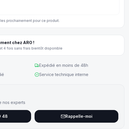
les prochainement pour ce produit.
ment chez ARO !
t 4 fois sans frais bientôt disponible
Expédié en moins de 48h
ié
Service technique interne
e nos experts
9 48
Rappelle-moi