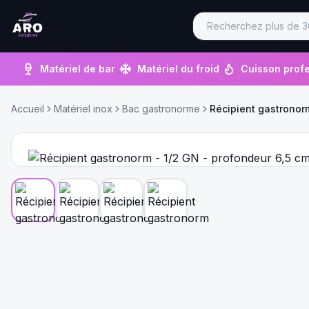
Matériel de bar
Matériel du froid
Cuisson profe
Accueil
Matériel inox
Bac gastronorme
Récipient gastronor