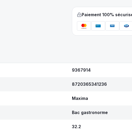
Paiement 100% sécuris
9367914
8720365341236
Maxima
Bac gastronorme
32.2