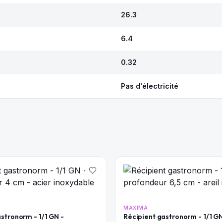
26.3
6.4
0.32
Pas d'électricité
MAXIMA
stronorm - 1/1 GN -
Récipient gastronorm - 1/1 GN