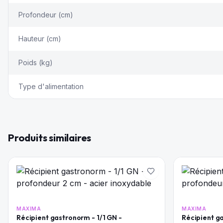
Profondeur (cm)
Hauteur (cm)
Poids (kg)
Type d'alimentation
Produits similaires
MAXIMA
MAXIMA
Récipient gastronorm - 1/1 GN -
Récipient ga