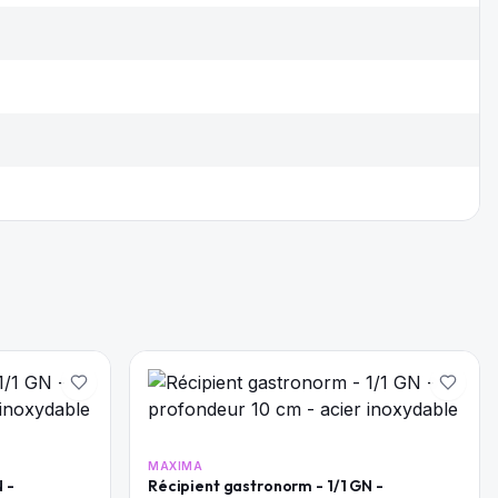
MAXIMA
 -
Récipient gastronorm - 1/1 GN -