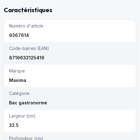
Caractéristiques
Numéro d'article
9367614
Code-barres (EAN)
8719632125419
Marque
Maxima
Catégorie
Bac gastronorme
Largeur (cm)
32.5
Profondeur (cm)