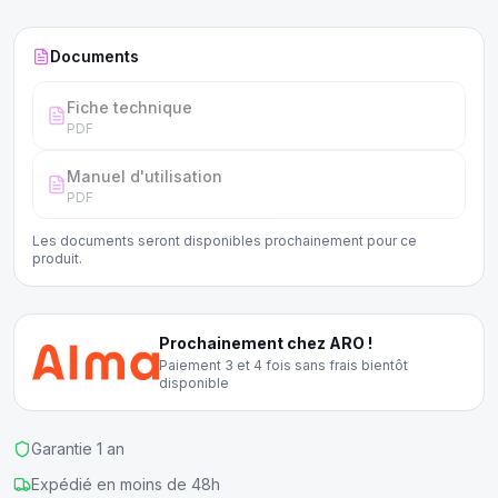
Documents
Fiche technique
PDF
Manuel d'utilisation
PDF
Les documents seront disponibles prochainement pour ce
produit.
Prochainement chez ARO !
Paiement 3 et 4 fois sans frais bientôt
disponible
Garantie 1 an
Expédié en moins de 48h