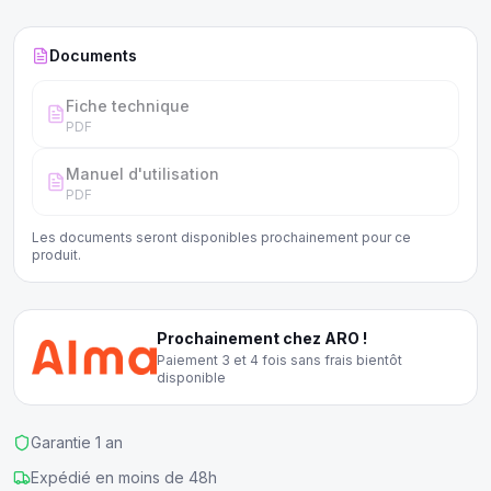
Documents
Fiche technique
PDF
Manuel d'utilisation
PDF
Les documents seront disponibles prochainement pour ce
produit.
Prochainement chez ARO !
Paiement 3 et 4 fois sans frais bientôt
disponible
Garantie 1 an
Expédié en moins de 48h