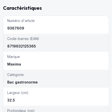
Caractéristiques
Numéro d'article
9367609
Code-barres (EAN)
8719632125365
Marque
Maxima
Catégorie
Bac gastronorme
Largeur (cm)
32.5
Profondeur (cm)