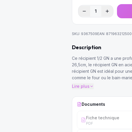
1
SKU:
9367509
EAN:
871963212500
Description
Ce récipient 1/2 GN a une prof
26,5cm, le récipient GN en aci
récipient GN est idéal pour une
comme le four ou le bain-marie
Lire plus
Documents
Fiche technique
PDF