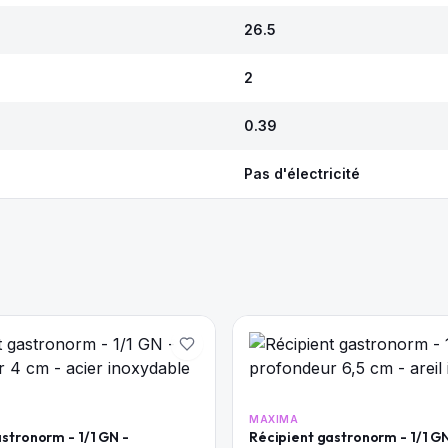
26.5
2
0.39
Pas d'électricité
MAXIMA
stronorm - 1/1 GN -
Récipient gastronorm - 1/1 GN