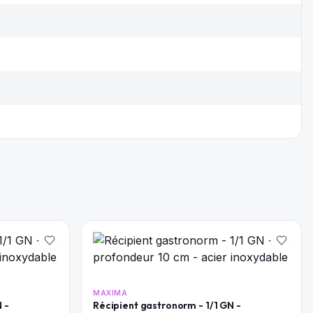
MAXIMA
 -
Récipient gastronorm - 1/1 GN -