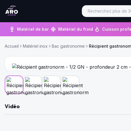
Matériel de bar
Matériel du froid
Cuisson profe
Accueil
Matériel inox
Bac gastronorme
Récipient gastronorm
Vidéo