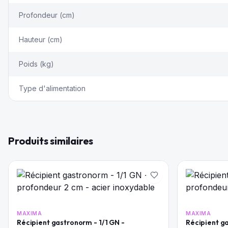
Profondeur (cm)
Hauteur (cm)
Poids (kg)
Type d'alimentation
Produits similaires
MAXIMA
MAXIMA
Récipient gastronorm - 1/1 GN -
Récipient ga