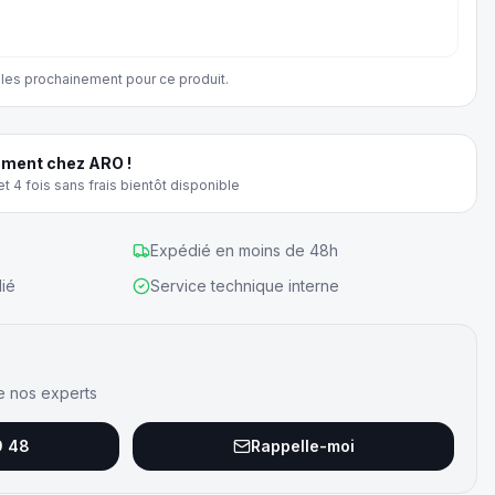
les prochainement pour ce produit.
ment chez ARO !
t 4 fois sans frais bientôt disponible
Expédié en moins de 48h
ié
Service technique interne
e nos experts
9 48
Rappelle-moi