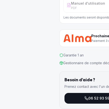
Manuel d'utilisation
PDF
Les documents seront disponib
Prochaine
Paiement 3 e
Garantie 1 an
Gestionnaire de compte déd
Besoin d'aide ?
Prenez contact avec l'un d
06 52 93 5