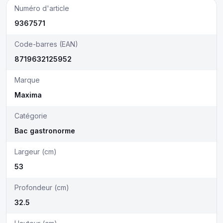
Numéro d'article
9367571
Code-barres (EAN)
8719632125952
Marque
Maxima
Catégorie
Bac gastronorme
Largeur (cm)
53
Profondeur (cm)
32.5