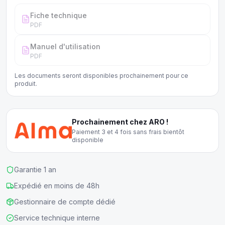
Fiche technique
PDF
Manuel d'utilisation
PDF
Les documents seront disponibles prochainement pour ce
produit.
Prochainement chez ARO !
Paiement 3 et 4 fois sans frais bientôt
disponible
Garantie 1 an
Expédié en moins de 48h
Gestionnaire de compte dédié
Service technique interne