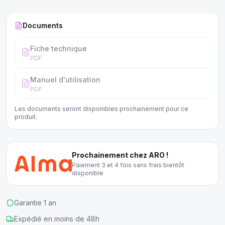
Documents
Fiche technique
PDF
Manuel d'utilisation
PDF
Les documents seront disponibles prochainement pour ce
produit.
Prochainement chez ARO !
Paiement 3 et 4 fois sans frais bientôt
disponible
Garantie 1 an
Expédié en moins de 48h