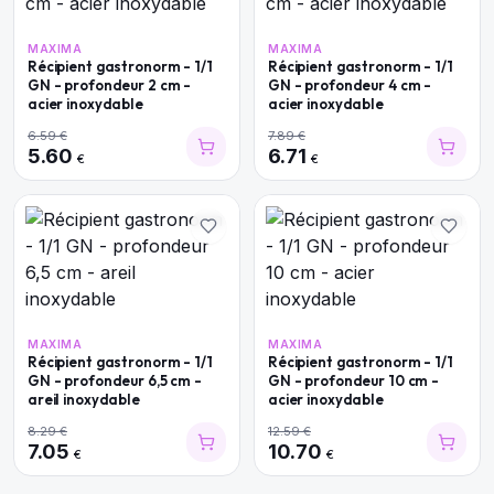
MAXIMA
MAXIMA
Récipient gastronorm - 1/1
Récipient gastronorm - 1/1
GN - profondeur 2 cm -
GN - profondeur 4 cm -
acier inoxydable
acier inoxydable
6.59
€
7.89
€
5.60
6.71
€
€
MAXIMA
MAXIMA
Récipient gastronorm - 1/1
Récipient gastronorm - 1/1
GN - profondeur 6,5 cm -
GN - profondeur 10 cm -
areil inoxydable
acier inoxydable
8.29
€
12.59
€
7.05
10.70
€
€