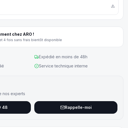
ment chez ARO !
t 4 fois sans frais bientôt disponible
Expédié en moins de 48h
ié
Service technique interne
e nos experts
9 48
Rappelle-moi