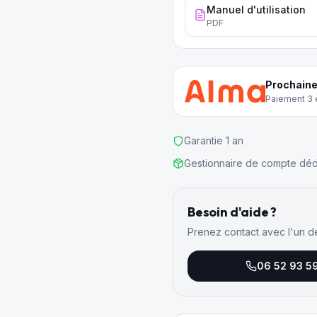
Manuel d'utilisation
PDF
Prochaine
Paiement 3 e
Garantie 1 an
Gestionnaire de compte déd
Besoin d'aide ?
Prenez contact avec l'un d
06 52 93 5