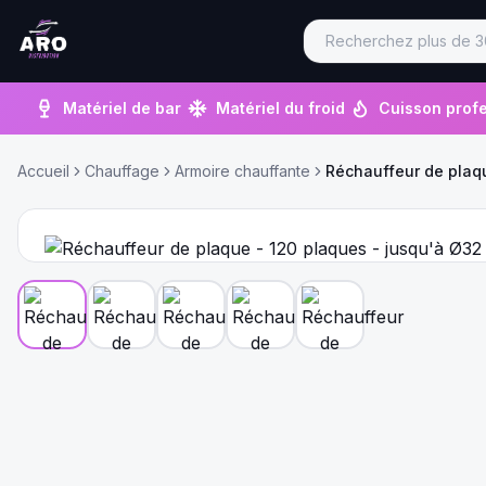
Matériel de bar
Matériel du froid
Cuisson profe
Accueil
Chauffage
Armoire chauffante
Réchauffeur de plaq