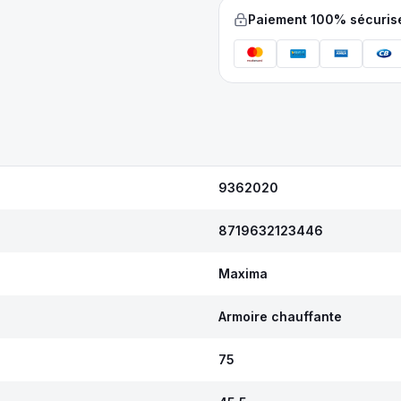
Paiement 100% sécuris
9362020
8719632123446
Maxima
Armoire chauffante
75