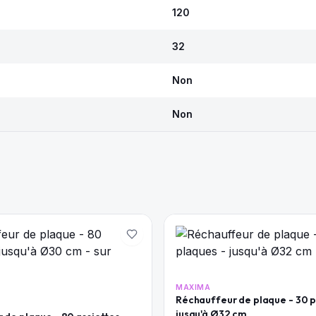
120
32
Non
Non
MAXIMA
Réchauffeur de plaque - 30 p
jusqu'à Ø32 cm