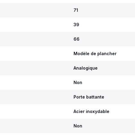
71
39
66
Modèle de plancher
Analogique
Non
Porte battante
Acier inoxydable
Non