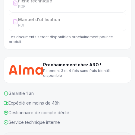
Fiche technique
PDF
Manuel d'utilisation
PDF
Les documents seront disponibles prochainement pour ce
produit.
Prochainement chez ARO !
Paiement 3 et 4 fois sans frais bientôt
disponible
Garantie 1 an
Expédié en moins de 48h
Gestionnaire de compte dédié
Service technique interne