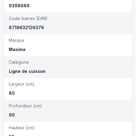
9398686
Code-barres (EAN)
8719632126379
Marque
Maxima
Catégorie
Ligne de cuisson
Largeur (cm)
80
Profondeur (cm)
90
Hauteur (cm)