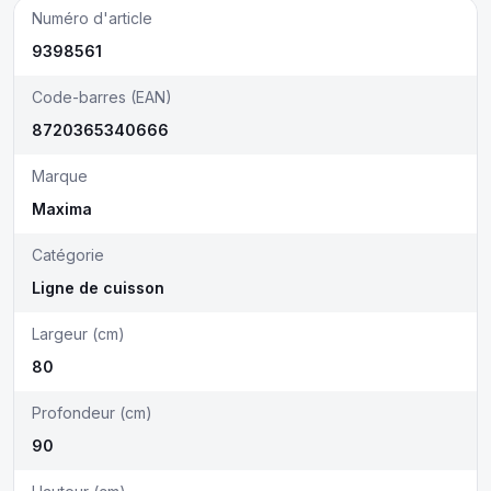
Numéro d'article
9398561
Code-barres (EAN)
8720365340666
Marque
Maxima
Catégorie
Ligne de cuisson
Largeur (cm)
80
Profondeur (cm)
90