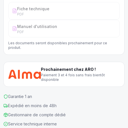
Fiche technique
PDF
Manuel d'utilisation
PDF
Les documents seront disponibles prochainement pour ce
produit.
Prochainement chez ARO !
Paiement 3 et 4 fois sans frais bientôt
disponible
Garantie 1 an
Expédié en moins de 48h
Gestionnaire de compte dédié
Service technique interne