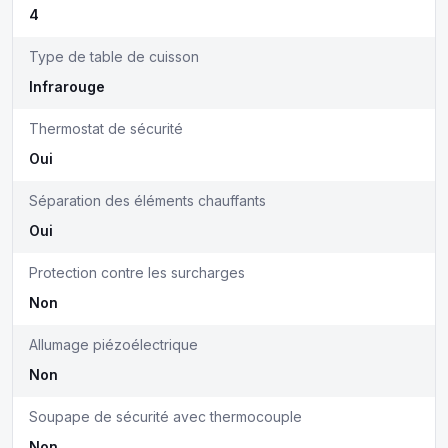
4
Type de table de cuisson
Infrarouge
Thermostat de sécurité
Oui
Séparation des éléments chauffants
Oui
Protection contre les surcharges
Non
Allumage piézoélectrique
Non
Soupape de sécurité avec thermocouple
Non