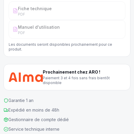
Fiche technique
PDF
Manuel d'utilisation
PDF
Les documents seront disponibles prochainement pour ce
produit.
Prochainement chez ARO !
Paiement 3 et 4 fois sans frais bientôt
disponible
Garantie 1 an
Expédié en moins de 48h
Gestionnaire de compte dédié
Service technique interne