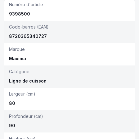
Numéro d'article
9398500
Code-barres (EAN)
8720365340727
Marque
Maxima
Catégorie
Ligne de cuisson
Largeur (cm)
80
Profondeur (cm)
90
Hauteur (cm)