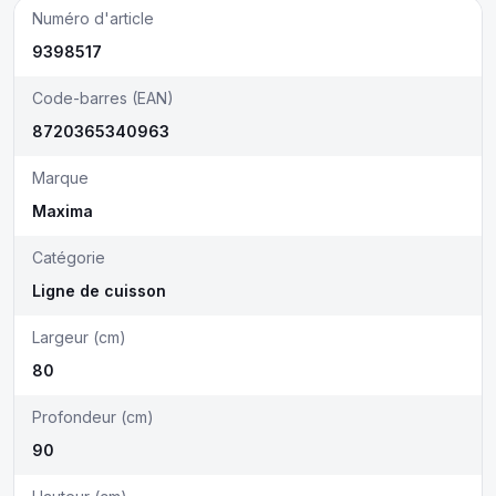
Numéro d'article
9398517
Code-barres (EAN)
8720365340963
Marque
Maxima
Catégorie
Ligne de cuisson
Largeur (cm)
80
Profondeur (cm)
90