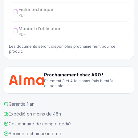
Fiche technique
PDF
Manuel d'utilisation
PDF
Les documents seront disponibles prochainement pour ce
produit.
Prochainement chez ARO !
Paiement 3 et 4 fois sans frais bientôt
disponible
Garantie 1 an
Expédié en moins de 48h
Gestionnaire de compte dédié
Service technique interne