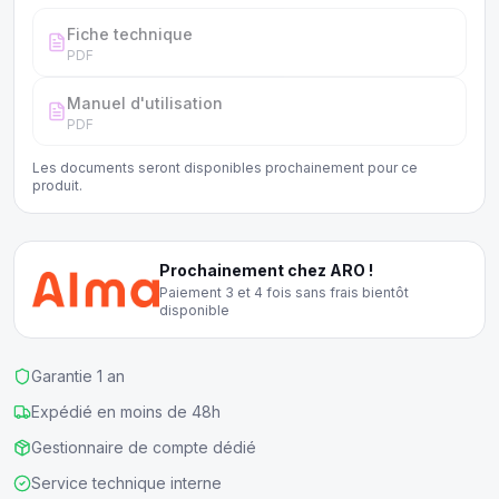
Fiche technique
PDF
Manuel d'utilisation
PDF
Les documents seront disponibles prochainement pour ce
produit.
Prochainement chez ARO !
Paiement 3 et 4 fois sans frais bientôt
disponible
Garantie 1 an
Expédié en moins de 48h
Gestionnaire de compte dédié
Service technique interne