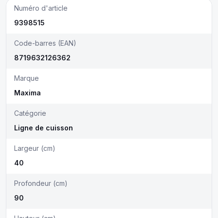
Numéro d'article
9398515
Code-barres (EAN)
8719632126362
Marque
Maxima
Catégorie
Ligne de cuisson
Largeur (cm)
40
Profondeur (cm)
90