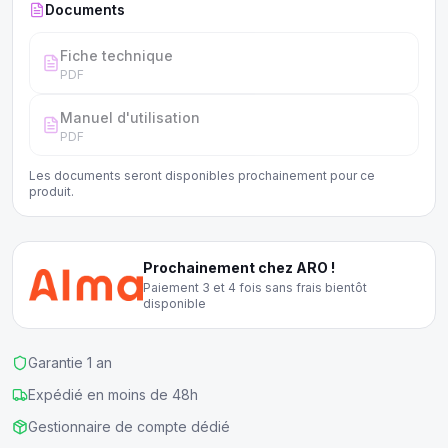
Documents
Fiche technique
PDF
Manuel d'utilisation
PDF
Les documents seront disponibles prochainement pour ce
produit.
Prochainement chez ARO !
Paiement 3 et 4 fois sans frais bientôt
disponible
Garantie 1 an
Expédié en moins de 48h
Gestionnaire de compte dédié