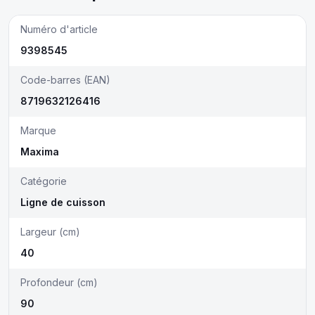
Numéro d'article
9398545
Code-barres (EAN)
8719632126416
Marque
Maxima
Catégorie
Ligne de cuisson
Largeur (cm)
40
Profondeur (cm)
90