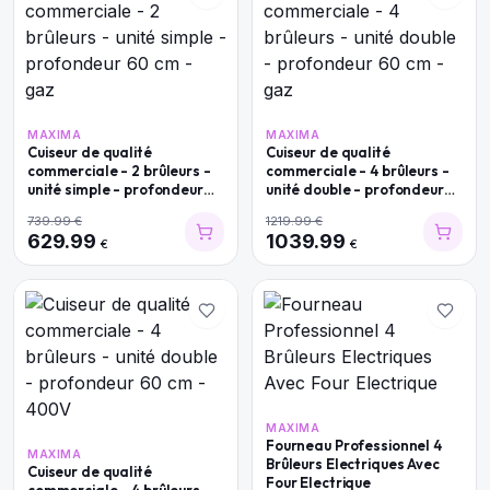
MAXIMA
MAXIMA
Cuiseur de qualité
Cuiseur de qualité
commerciale - 2 brûleurs -
commerciale - 4 brûleurs -
unité simple - profondeur
unité double - profondeur
60 cm - gaz
60 cm - gaz
739.99
€
1219.99
€
629.99
1039.99
€
€
MAXIMA
Fourneau Professionnel 4
MAXIMA
Brûleurs Electriques Avec
Cuiseur de qualité
Four Electrique