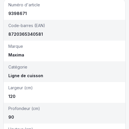
Numéro d'article
9398671
Code-barres (EAN)
8720365340581
Marque
Maxima
Catégorie
Ligne de cuisson
Largeur (cm)
120
Profondeur (cm)
90