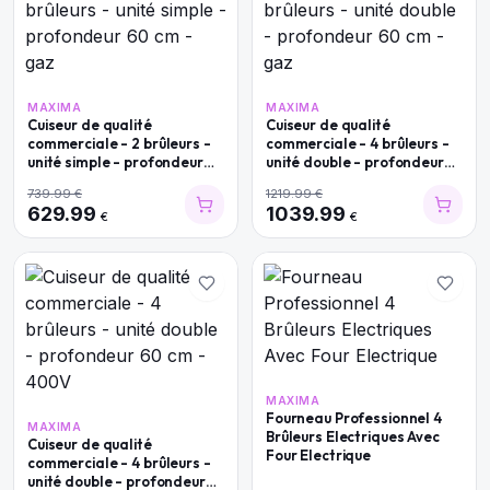
MAXIMA
MAXIMA
Cuiseur de qualité
Cuiseur de qualité
commerciale - 2 brûleurs -
commerciale - 4 brûleurs -
unité simple - profondeur
unité double - profondeur
60 cm - gaz
60 cm - gaz
739.99
€
1219.99
€
629.99
1039.99
€
€
MAXIMA
Fourneau Professionnel 4
MAXIMA
Brûleurs Electriques Avec
Cuiseur de qualité
Four Electrique
commerciale - 4 brûleurs -
unité double - profondeur