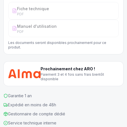
Fiche technique
PDF
Manuel d'utilisation
PDF
Les documents seront disponibles prochainement pour ce
produit.
Prochainement chez ARO !
Paiement 3 et 4 fois sans frais bientôt
disponible
Garantie 1 an
Expédié en moins de 48h
Gestionnaire de compte dédié
Service technique interne