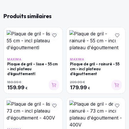
Produits similaires
MAXIMA
MAXIMA
Plaque de gril - lisse - 55 cm
Plaque de gril - rainuré - 55
- incl plateau
cm - incl plateau
d'égouttementl
d'égouttement
189.99
€
209.99
€
159.99
179.99
€
€