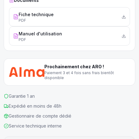
Documents
Fiche technique
PDF
Manuel d'utilisation
PDF
Prochainement chez ARO !
Paiement 3 et 4 fois sans frais bientôt
disponible
Garantie 1 an
Expédié en moins de 48h
Gestionnaire de compte dédié
Service technique interne