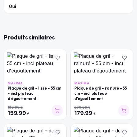
Oui
Produits similaires
MAXIMA
MAXIMA
Plaque de gril - lisse - 55 cm
Plaque de gril - rainuré - 55
- incl plateau
cm - incl plateau
d'égouttementl
d'égouttement
189.99
€
209.99
€
159.99
179.99
€
€