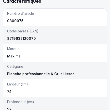
Caractéristiques
Numéro d'article
9300075
Code-barres (EAN)
8719632120070
Marque
Maxima
Catégorie
Plancha professionnelle & Grils Lisses
Largeur (cm)
74
Profondeur (cm)
52