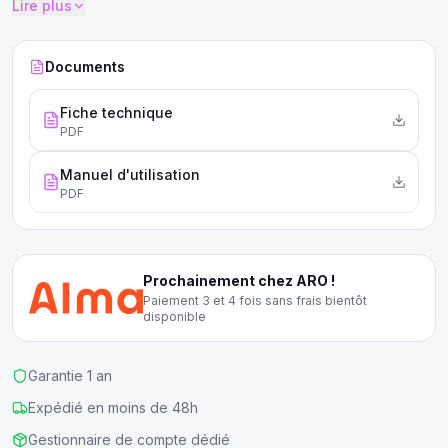
Lire plus
Documents
Fiche technique
PDF
Manuel d'utilisation
PDF
Prochainement chez ARO !
Paiement 3 et 4 fois sans frais bientôt
disponible
Garantie 1 an
Expédié en moins de 48h
Gestionnaire de compte dédié