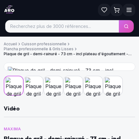
Accueil
Cuisson professionnelle
Plancha professionnelle & Grils Lisses
Plaque de gril - demi-rainuré - 73 cm - incl plateau d'égouttement -
400V
Vidéo
MAXIMA
Plaque de gril - demi-rainuré - 73 cm - incl