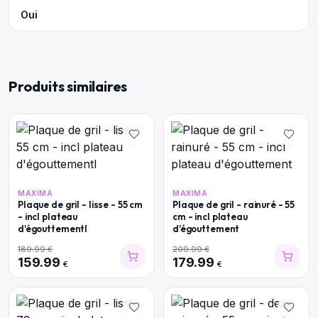
Oui
Produits similaires
MAXIMA
MAXIMA
Plaque de gril - lisse - 55 cm
Plaque de gril - rainuré - 55
- incl plateau
cm - incl plateau
d'égouttementl
d'égouttement
189.99
€
209.99
€
159.99
179.99
€
€