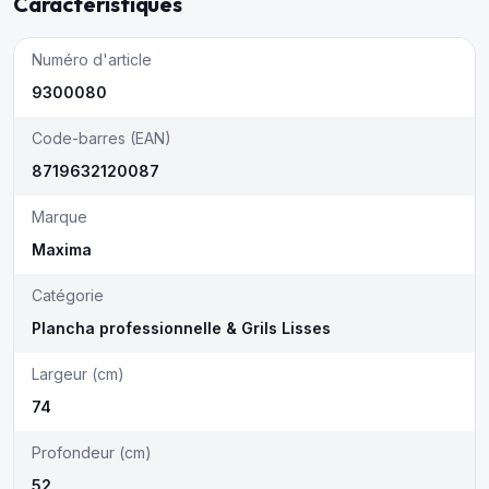
Caractéristiques
Numéro d'article
9300080
Code-barres (EAN)
8719632120087
Marque
Maxima
Catégorie
Plancha professionnelle & Grils Lisses
Largeur (cm)
74
Profondeur (cm)
52