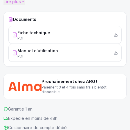
Lire plus
Documents
Fiche technique
PDF
Manuel d'utilisation
PDF
Prochainement chez ARO !
Paiement 3 et 4 fois sans frais bientôt
disponible
Garantie 1 an
Expédié en moins de 48h
Gestionnaire de compte dédié