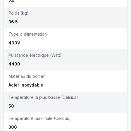
24
Poids (kg)
36.5
Type d'alimentation
400V
Puissance électrique (Watt)
4400
Matériau du boîtier
Acier inoxydable
Température la plus basse (Celsius)
50
Température maximale (Celsius)
300