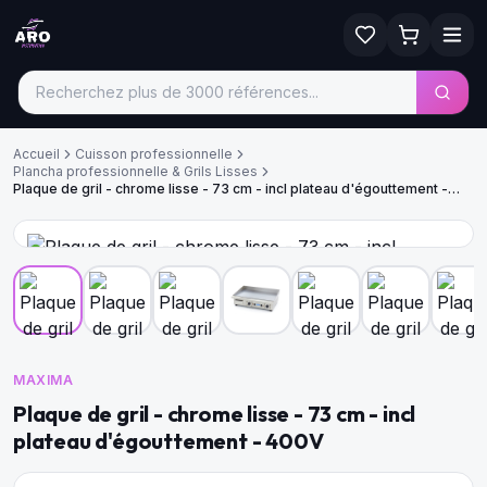
Accueil
Cuisson professionnelle
Plancha professionnelle & Grils Lisses
Plaque de gril - chrome lisse - 73 cm - incl plateau d'égouttement -
400V
MAXIMA
Plaque de gril - chrome lisse - 73 cm - incl
plateau d'égouttement - 400V