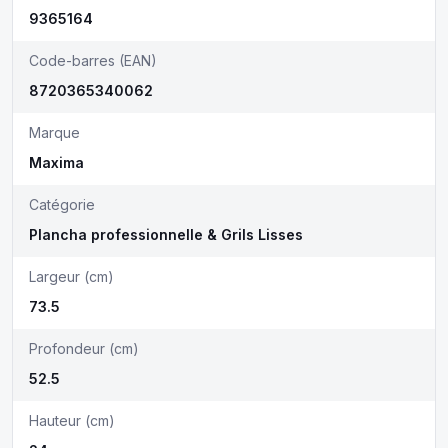
9365164
Code-barres (EAN)
8720365340062
Marque
Maxima
Catégorie
Plancha professionnelle & Grils Lisses
Largeur (cm)
73.5
Profondeur (cm)
52.5
Hauteur (cm)