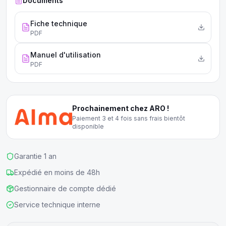
Documents
Fiche technique
PDF
Manuel d'utilisation
PDF
Prochainement chez ARO !
Paiement 3 et 4 fois sans frais bientôt
disponible
Garantie 1 an
Expédié en moins de 48h
Gestionnaire de compte dédié
Service technique interne