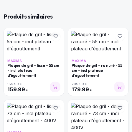
Produits similaires
MAXIMA
MAXIMA
Plaque de gril - lisse - 55 cm
Plaque de gril - rainuré - 55
- incl plateau
cm - incl plateau
d'égouttementl
d'égouttement
189.99
€
209.99
€
159.99
179.99
€
€