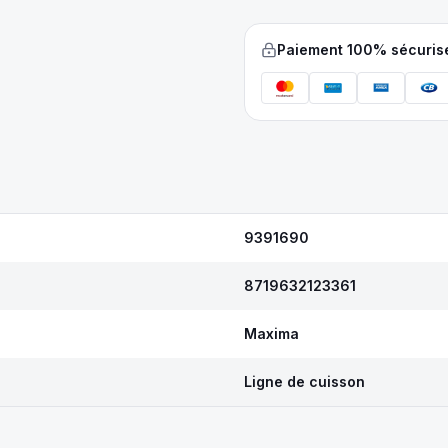
Paiement 100% sécuris
9391690
8719632123361
Maxima
Ligne de cuisson