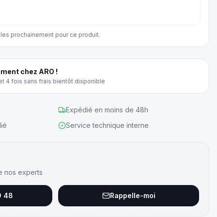
les prochainement pour ce produit.
ment chez ARO !
t 4 fois sans frais bientôt disponible
Expédié en moins de 48h
ié
Service technique interne
e nos experts
9 48
Rappelle-moi