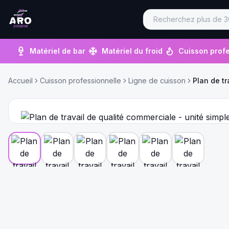
Matériel de bar
Matériel du froid
Cuisson profe
Accueil
Cuisson professionnelle
Ligne de cuisson
Plan de tr