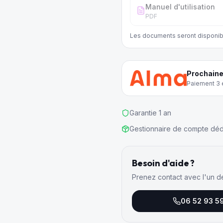
Manuel d'utilisation
PDF
Les documents seront disponib
Prochaine
Paiement 3 e
Garantie 1 an
Gestionnaire de compte déd
Besoin d'aide ?
Prenez contact avec l'un d
06 52 93 5