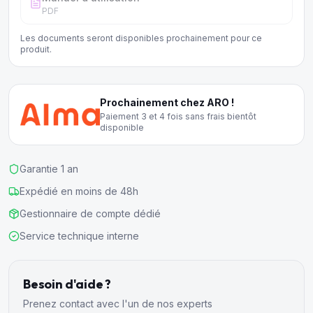
PDF
Les documents seront disponibles prochainement pour ce
produit.
Prochainement chez ARO !
Paiement 3 et 4 fois sans frais bientôt
disponible
Garantie 1 an
Expédié en moins de 48h
Gestionnaire de compte dédié
Service technique interne
Besoin d'aide ?
Prenez contact avec l'un de nos experts