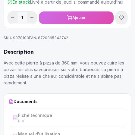
En stock
Livré à partir de jeudi si commandé aujourd'hui
1
Ajouter
SKU:
9378103
EAN:
8720365343742
Description
Avec cette pierre à pizza de 360 mm, vous pouvez cuire les
pizzas les plus savoureuses sur votre barbecue. La pierre à
pizza résiste à une chaleur considérable et ne s'abîme pas
rapidement.
Documents
Fiche technique
PDF
Manuel d'utilisation