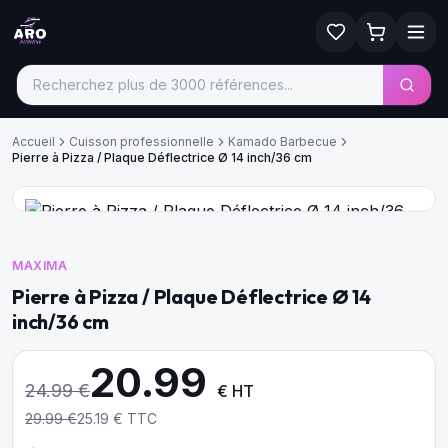
Accueil
Cuisson professionnelle
Kamado Barbecue
Pierre à Pizza / Plaque Déflectrice Ø 14 inch/36 cm
MAXIMA
Pierre à Pizza / Plaque Déflectrice Ø 14
inch/36 cm
20.99
24.99
€
€ HT
29.99
€
25.19
€ TTC