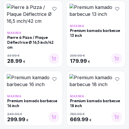
MAXIMA
Premium kamado barbecue
MAXIMA
13 inch
Pierre à Pizza / Plaque
Déflectrice Ø 16,5 inch/42
cm
33.99
€
209.99
€
28.99
179.99
€
€
MAXIMA
MAXIMA
Premium kamado barbecue
Premium kamado barbecue
16 inch
18 inch
349.99
€
789.99
€
299.99
669.99
€
€