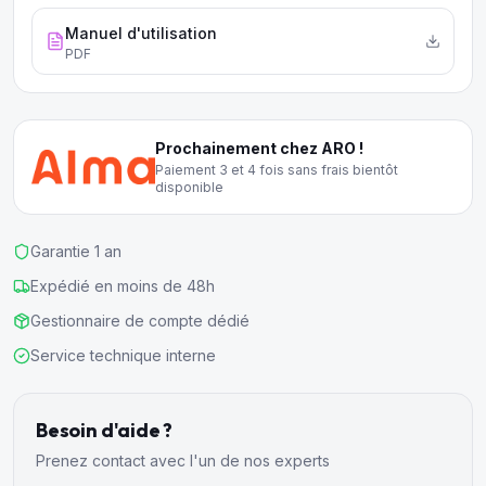
Manuel d'utilisation
PDF
Prochainement chez ARO !
Paiement 3 et 4 fois sans frais bientôt
disponible
Garantie 1 an
Expédié en moins de 48h
Gestionnaire de compte dédié
Service technique interne
Besoin d'aide ?
Prenez contact avec l'un de nos experts