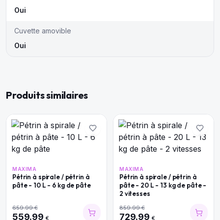
Oui
Cuvette amovible
Oui
Produits similaires
MAXIMA
MAXIMA
Pétrin à spirale / pétrin à
Pétrin à spirale / pétrin à
pâte - 10 L - 6 kg de pâte
pâte - 20 L - 13 kg de pâte -
2 vitesses
659.99
€
859.99
€
559.99
729.99
€
€