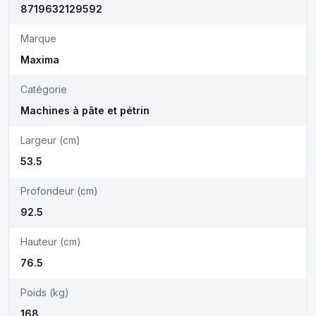
8719632129592
Marque
Maxima
Catégorie
Machines à pâte et pétrin
Largeur (cm)
53.5
Profondeur (cm)
92.5
Hauteur (cm)
76.5
Poids (kg)
168