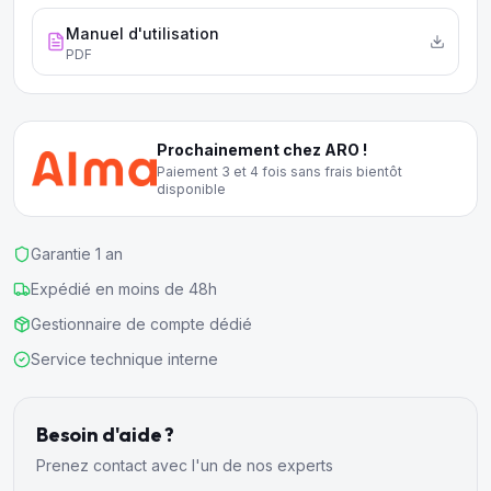
Manuel d'utilisation
PDF
Prochainement chez ARO !
Paiement 3 et 4 fois sans frais bientôt
disponible
Garantie 1 an
Expédié en moins de 48h
Gestionnaire de compte dédié
Service technique interne
Besoin d'aide ?
Prenez contact avec l'un de nos experts