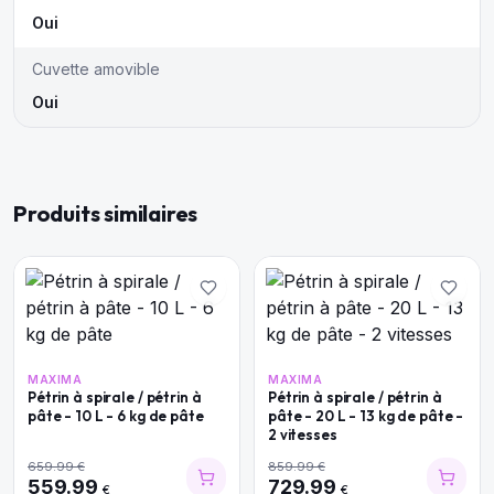
Oui
Cuvette amovible
Oui
Produits similaires
MAXIMA
MAXIMA
Pétrin à spirale / pétrin à
Pétrin à spirale / pétrin à
pâte - 10 L - 6 kg de pâte
pâte - 20 L - 13 kg de pâte -
2 vitesses
659.99
€
859.99
€
559.99
729.99
€
€