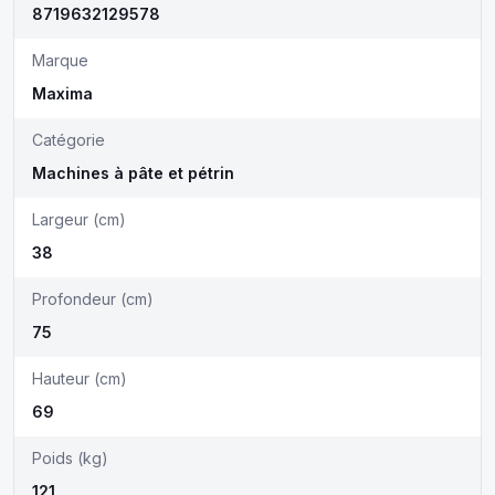
8719632129578
Marque
Maxima
Catégorie
Machines à pâte et pétrin
Largeur (cm)
38
Profondeur (cm)
75
Hauteur (cm)
69
Poids (kg)
121