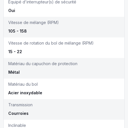
Équipé d'interrupteur(s) de sécurité
Oui
Vitesse de mélange (RPM)
105 - 158
Vitesse de rotation du bol de mélange (RPM)
15 - 22
Matériau du capuchon de protection
Métal
Matériau du bol
Acier inoxydable
Transmission
Courroies
Inclinable